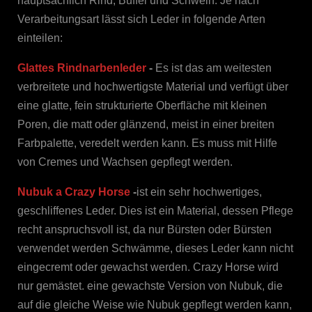
hauptsächlich Rind, Büffel und Schwein. Je nach
Verarbeitungsart lässt sich Leder in folgende Arten
einteilen:
Glattes Rindnarbenleder
-
Es ist das am weitesten
verbreitete und hochwertigste Material und verfügt über
eine glatte, fein strukturierte Oberfläche mit kleinen
Poren, die matt oder glänzend, meist in einer breiten
Farbpalette, veredelt werden kann. Es muss mit Hilfe
von Cremes und Wachsen gepflegt werden.
Nubuk a Crazy Horse
-
ist ein sehr hochwertiges,
geschliffenes Leder. Dies ist ein Material, dessen Pflege
recht anspruchsvoll ist, da nur Bürsten oder Bürsten
verwendet werden Schwämme, dieses Leder kann nicht
eingecremt oder gewachst werden. Crazy Horse wird
nur gemästet. eine gewachste Version von Nubuk, die
auf die gleiche Weise wie Nubuk gepflegt werden kann,