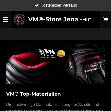
Kostenloser Versand
Zum
Hauptinhalt
VM®-Store Jena -
HIGH-TECHNOLOGY SHOES-
springen
VM® Top-Materialien
Die hochwertige Materialausstattung der Schäfte und