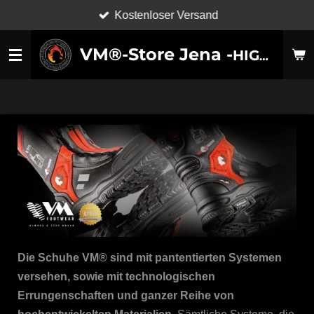
Kostenloser Versand
Zum
Hauptinhalt
VM®-Store Jena -
HIGH-TECHNOLOGY SHOES-
springen
Die Schuhe VM® sind mit pantentierten Systemen
versehen, sowie mit technologischen
Errungenschaften und ganzer Reihe von