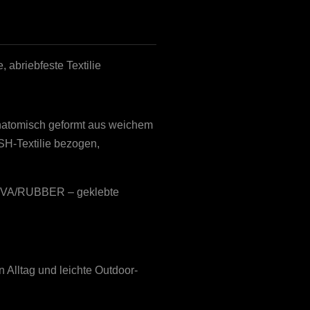
 abriebfeste Textilie
atomisch geformt aus weichem
H-Textilie bezogen,
A/RUBBER – geklebte
n Alltag und leichte Outdoor-