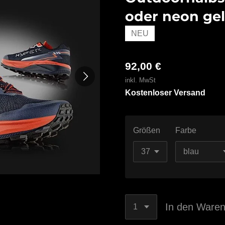
oder neon ge
NEU
92,00 €
inkl. MwSt
Kostenloser Versand
Größen
Farbe
In den Ware