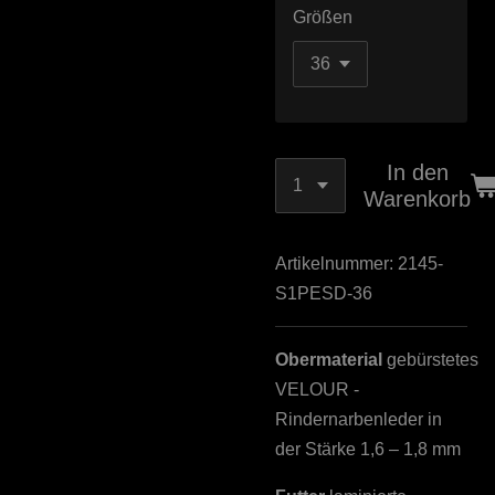
Größen
In den
Warenkorb
Artikelnummer:
2145-
S1PESD-36
Obermaterial
gebürstetes
VELOUR -
Rindernarbenleder in
der Stärke 1,6 – 1,8 mm