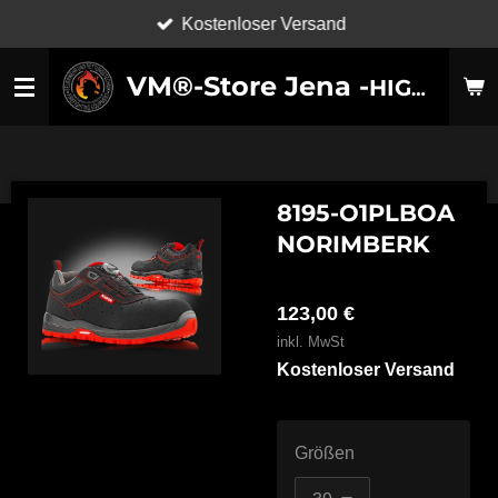
Kostenloser Versand
Zum
Hauptinhalt
VM®-Store Jena -
HIGH-TECHNOLOGY SHOES-
springen
8195-O1PLBOA
NORIMBERK
123,00 €
inkl. MwSt
Kostenloser Versand
Größen