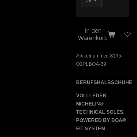
In den
Warenkorb
Artikelnummer:
8195-
O1PLBOA-39
BERUFSHALBSCHUHE
VOLLLEDER
MICHELIN®
TECHNICAL SOLES,
POWERED BY BOA®
FIT SYSTEM