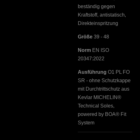
beständig gegen
Kraftstoff, antistatisch,
Direkteinspritzung
Größe
39 - 48
Norm
EN ISO
20347:2022
Ausführung
O1 PL FO
SR - ohne Schutzkappe
mit Durchtrittschutz aus
Kevlar MICHELIN®
Technical Soles,
powered by BOA® Fit
System