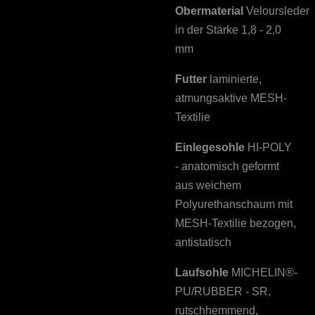
Obermaterial
Veloursleder
in der Stärke 1,8 - 2,0
mm
Futter
laminierte,
atmungsaktive MESH-
Textilie
Einlegesohle
HI-POLY
- anatomisch geformt
aus weichem
Polyurethanschaum mit
MESH-Textilie bezogen,
antistatisch
Laufsohle
MICHELIN®-
PU/RUBBER - SR,
rutschhemmend,