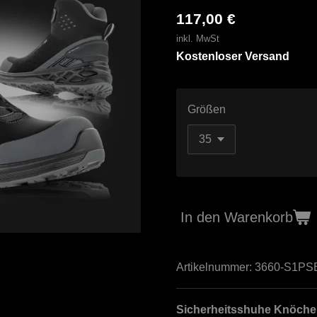
117,00 €
inkl. MwSt
Kostenloser Versand
Größen
In den Warenkorb
Artikelnummer:
3660-S1PS
Sicherheitsshuhe Knöch