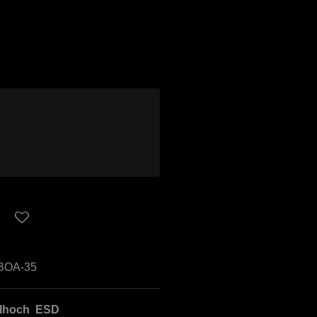
BOA-35
elhoch ESD