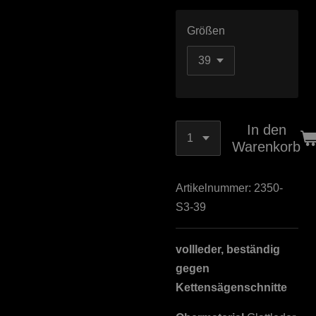
Größen
In den
Warenkorb
Artikelnummer:
2350-
S3-39
vollleder, beständig
gegen
Kettensägenschnitte