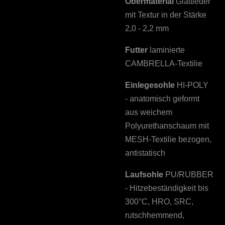
Obermaterial
Glattleder
mit Textur in der Stärke
2,0 - 2,2 mm
Futter
laminierte
CAMBRELLA-Textilie
Einlegesohle
HI-POLY
- anatomisch geformt
aus weichem
Polyurethanschaum mit
MESH-Textilie bezogen,
antistatisch
Laufsohle
PU/RUBBER
- Hitzebeständigkeit bis
300°C, HRO, SRC,
rutschhemmend,