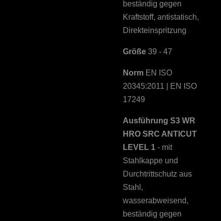
beständig gegen
Kraftstoff, antistatisch,
Direkteinspritzung
Größe
39 - 47
Norm
EN ISO
20345:2011 | EN ISO
17249
Ausführung
S3 WR
HRO SRC ANTICUT
LEVEL 1
- mit
Stahlkappe und
Durchtrittschutz aus
Stahl,
wasserabweisend,
beständig gegen