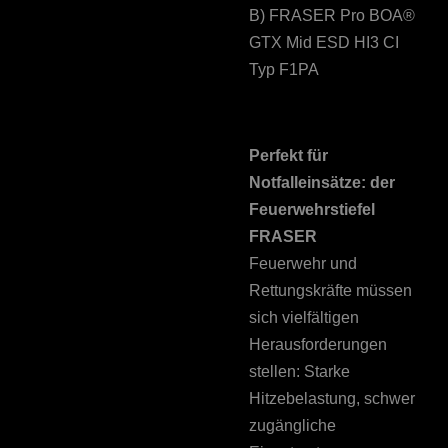
B) FRASER Pro BOA®
GTX Mid ESD HI3 CI
Typ F1PA
Perfekt für
Notfalleinsätze: der
Feuerwehrstiefel
FRASER
Feuerwehr und
Rettungskräfte müssen
sich vielfältigen
Herausforderungen
stellen: Starke
Hitzebelastung, schwer
zugängliche