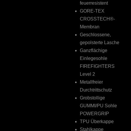
feuerresistent
GORE-TEX
CROSSTECH®-
Membran
Geschlossene,
gepolsterte Lasche
Ganzflächige
Einlegesohle
FIREFIGHTERS
Level 2
Metallfreier
Durchtrittschutz
Grobstollige
GUMMI/PU Sohle
POWERGRIP
TPU Überkappe
Stahlkappe