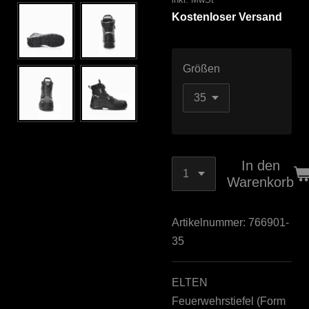
Kostenloser Versand
Größen
In den
Warenkorb
Artikelnummer:
766901-
35
ELTEN
Feuerwehrstiefel (Form