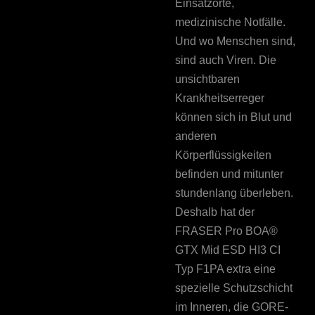
Einsatzorte,
medizinische Notfälle.
Und wo Menschen sind,
sind auch Viren. Die
unsichtbaren
Krankheitserreger
können sich in Blut und
anderen
Körperflüssigkeiten
befinden und mitunter
stundenlang überleben.
Deshalb hat der
FRASER Pro BOA®
GTX Mid ESD HI3 CI
Typ F1PA extra eine
spezielle Schutzschicht
im Inneren, die GORE-