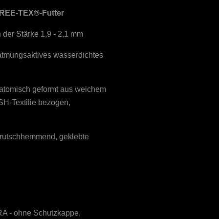
FREE-TEX®-Futter
 der Stärke 1,9 - 2,1 mm
 atmungsaktives wasserdichtes
atomisch geformt aus weichem
H-Textilie bezogen,
utschhemmend, geklebte
 - ohne Schutzkappe,