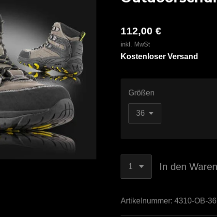
112,00 €
inkl. MwSt
Kostenloser Versand
Größen
In den Ware
Artikelnummer:
4310-OB-36