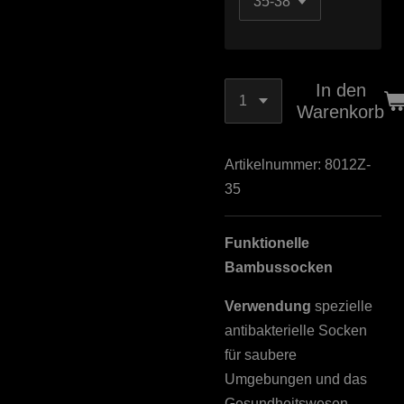
In den
Warenkorb
Artikelnummer:
8012Z-
35
Funktionelle
Bambussocken
Verwendung
spezielle
antibakterielle Socken
für saubere
Umgebungen und das
Gesundheitswesen