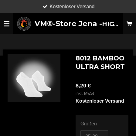
Kostenloser Versand
Zum
Hauptinhalt
VM®-Store Jena -
HIGH-TECHNOLOGY SHOES-
springen
8012 BAMBOO
ULTRA SHORT
8,20 €
inkl. MwSt
Kostenloser Versand
Größen